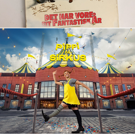
Pippi på Sirkus