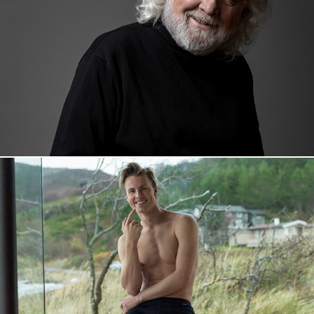
Actors on the spot
Brok Hose