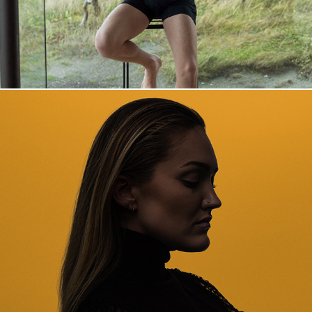
Synne