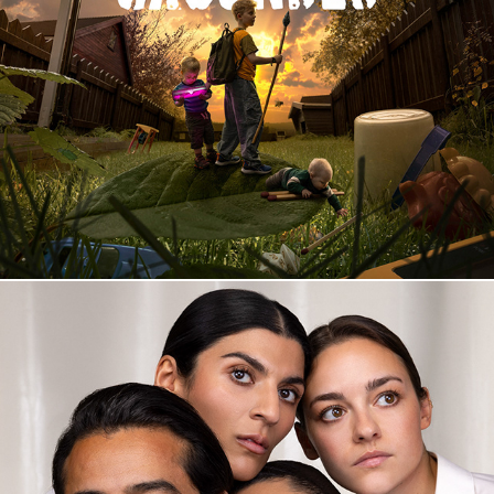
Grounded
Det Norske Teatret